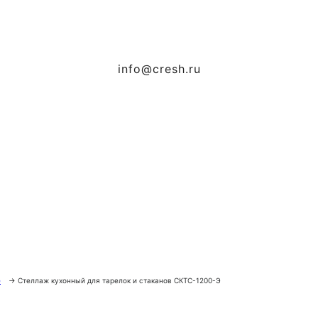
info@cresh.ru
е
→
Стеллаж кухонный для тарелок и стаканов СКТС-1200-Э