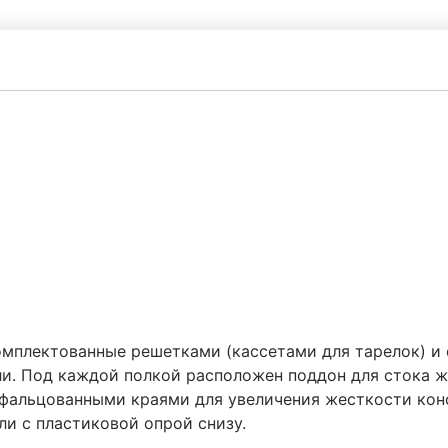
омплектованные решетками (кассетами для тарелок) и 
ли. Под каждой полкой расположен поддон для стока 
 фальцованными краями для увеличения жесткости кон
и с пластиковой опрой снизу.