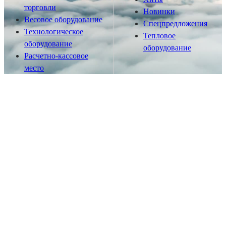
торговли
Новинки
Весовое оборудование
Спецпредложения
Технологическое
Тепловое
оборудование
оборудование
Расчетно-кассовое
место