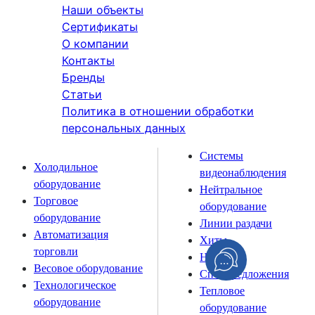
Наши объекты
Сертификаты
О компании
Контакты
Бренды
Статьи
Политика в отношении обработки
персональных данных
Системы
Холодильное
видеонаблюдения
оборудование
Нейтральное
Торговое
оборудование
оборудование
Линии раздачи
Автоматизация
Хиты
торговли
Новинки
Весовое оборудование
Спецпредложения
Технологическое
Тепловое
оборудование
оборудование