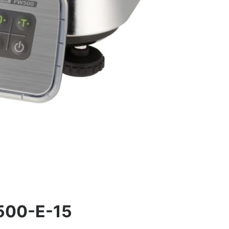
500-E-15