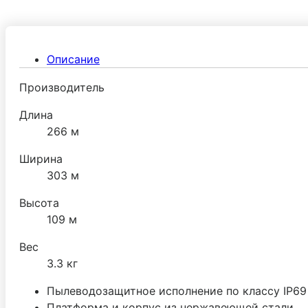
Описание
Производитель
Длина
266 м
Ширина
303 м
Высота
109 м
Вес
3.3 кг
Пылеводозащитное исполнение по классу IP69
Платформа и корпус из нержавеющей стали