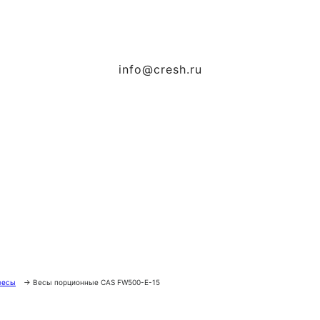
info@cresh.ru
весы
→
Весы порционные CAS FW500-E-15