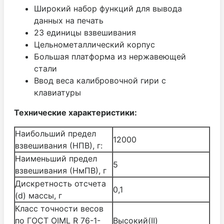
Широкий набор функций для вывода
данных на печать
23 единицы взвешивания
Цельнометаллический корпус
Большая платформа из нержавеющей
стали
Ввод веса калибровочной гири с
клавиатуры
Технические характеристики:
Наибольший предел
12000
взвешивания (НПВ), г:
Наименьший предел
5
взвешивания (НмПВ), г
Дискретность отсчета
0,1
(d) массы, г
Класс точности весов
по ГОСТ OIML R 76-1-
Высокий(II)