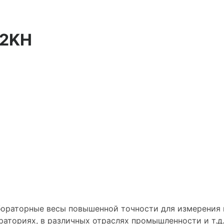
32KH
ораторные весы повышенной точности для измерения 
ораториях, в различных отраслях промышленности и т.