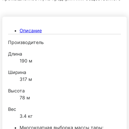
питания и торговли.
Описание
Производитель
Длина
190 м
Ширина
317 м
Высота
78 м
Вес
3.4 кг
Многократная выборка массы тары;