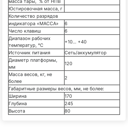
масса тары, % от НПВ
Юстировочная масса, г
Количество разрядов
индикатора «МАССА»
6
Число клавиш
6
Диапазон рабочих
+10… +40
температур, °С
Источник питания
Cеть/аккумулятор
Диаметр платформы,
120
мм
Масса весов, кг, не
2
более
Габаритные размеры весов, мм, не более:
Ширина
170
Глубина
245
Высота
80