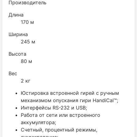
Производитель
Длина
170 м
Ширина
245 м
Высота
80 м
Вес
2 кг
Юстировка встроенной гирей c ручным
механизмом опускания гири HandiCal™;
Интерфейсы RS-232 и USB;
Работа от сети или встроенного
аккумулятора;
Счетный, процентный режимы,
суммирование;