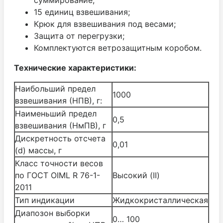
15 единиц взвешивания;
Крюк для взвешивания под весами;
Защита от перегрузки;
Комплектуются ветрозащитным коробом.
Технические характеристики:
Наибольший предел
1000
взвешивания (НПВ), г:
Наименьший предел
0,5
взвешивания (НмПВ), г
Дискретность отсчета
0,01
(d) массы, г
Класс точности весов
по ГОСТ OIML R 76-1-
Высокий (II)
2011
Тип индикации
Жидкокристаллическая
Диапозон выборки
0… 100