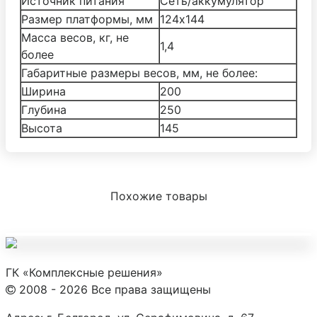
Источник питания
Cеть/аккумулятор
Размер платформы, мм
124х144
Масса весов, кг, не
1,4
более
Габаритные размеры весов, мм, не более:
Ширина
200
Глубина
250
Высота
145
Похожие товары
ГК «Комплексные решения»
2008 - 2026 Все права защищены