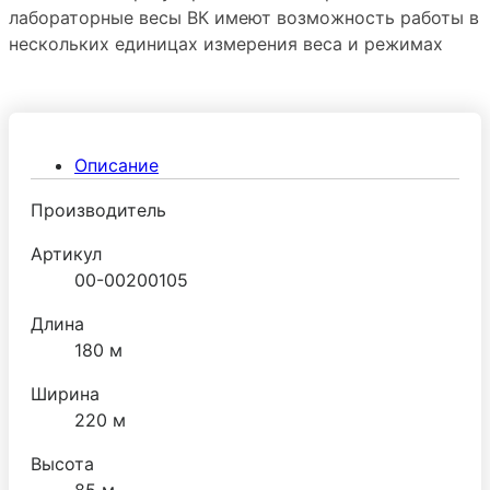
лабораторные весы ВК имеют возможность работы в
нескольких единицах измерения веса и режимах
взвешивания. Лабораторные весы рекомендуется
приобретать в комплекте с калибровочными гирями.
Описание
Производитель
Артикул
00-00200105
Длина
180 м
Ширина
220 м
Высота
85 м