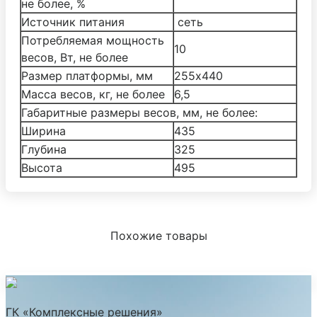
не более, %
Источник питания
сеть
Потребляемая мощность
10
весов, Вт, не более
Размер платформы, мм
255х440
Масса весов, кг, не более
6,5
Габаритные размеры весов, мм, не более:
Ширина
435
Глубина
325
Высота
495
Похожие товары
ГК «Комплексные решения»