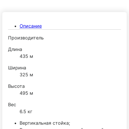
эксплуатации среди аналогов. Оснащены
увеличенной платформой с бортиком.
Описание
Производитель
Длина
435 м
Ширина
325 м
Высота
495 м
Вес
6.5 кг
Вертикальная стойка;