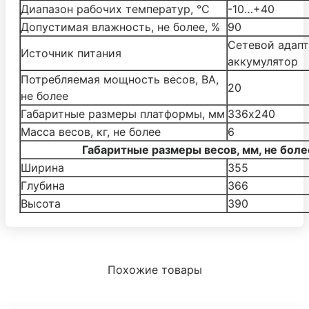
Диапазон рабочих температур, °С
-10…+40
Допустимая влажность, не более, %
90
Cетевой адапт
Источник питания
аккумулятор
Потребляемая мощность весов, ВА,
20
не более
Габаритные размеры платформы, мм
336х240
Масса весов, кг, не более
6
Габаритные размеры весов, мм, не боле
Ширина
355
Глубина
366
Высота
390
Похожие товары