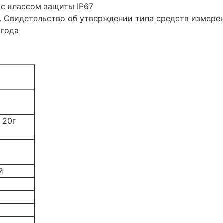
 с классом защиты IP67
 Свидетельство об утверждении типа средств измерени
 года
) 20г
й