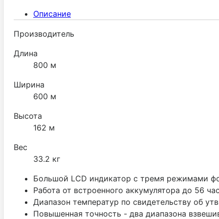
Описание
Производитель
Длина
800 м
Ширина
600 м
Высота
162 м
Вес
33.2 кг
Большой LCD индикатор с тремя режимами фо
Работа от встроенного аккумулятора до 56 час
Диапазон температур по свидетельству об ут
Повышенная точность - два диапазона взвеши