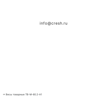
info@cresh.ru
→
Весы товарные ТВ-М-60.2-А1