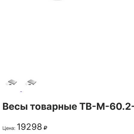
Весы товарные ТВ-М-60.2
19298
Цена: