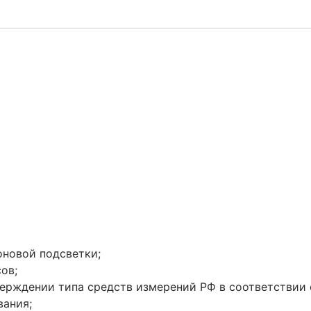
новой подсветки;
ов;
верждении типа средств измерений РФ в соответствии
вания;