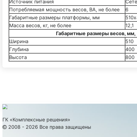
Источник питания
Cете
Потребляемая мощность весов, ВА, не более
6
Габаритные размеры платформы, мм
510х
Масса весов, кг, не более
12,1
Габаритные размеры весов, мм, 
Ширина
510
Глубина
400
Высота
800
ГК «Комплексные решения»
2008 - 2026 Все права защищены