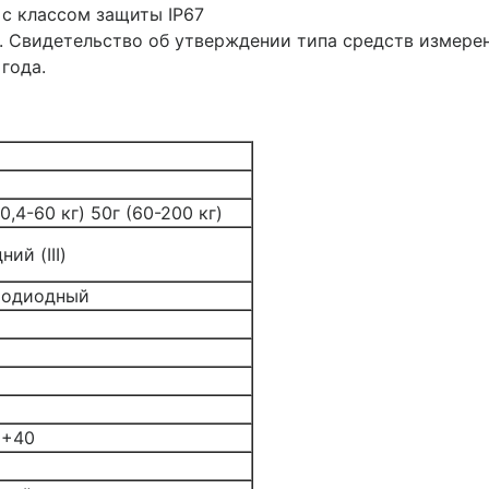
 с классом защиты IP67
 Свидетельство об утверждении типа средств измерени
года.
(0,4-60 кг) 50г (60-200 кг)
ний (III)
тодиодный
…+40