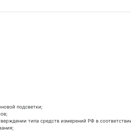
новой подсветки;
ов;
тверждении типа средств измерений РФ в соответстви
вания;