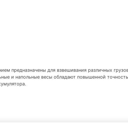
ием предназначены для взвешивания различных грузов
ьные и напольные весы обладают повышенной точност
кумулятора.