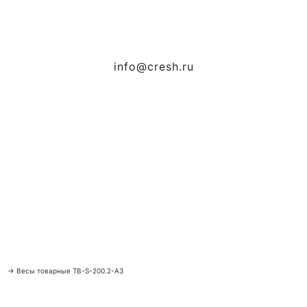
info@cresh.ru
→
Весы товарные ТВ-S-200.2-А3