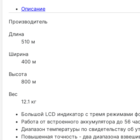
Описание
Производитель
Длина
510 м
Ширина
400 м
Высота
800 м
Вес
12.1 кг
Большой LCD индикатор с тремя режимами фо
Работа от встроенного аккумулятора до 56 час
Диапазон температуры по свидетельству об у
Повышенная точность - два диапазона взвеши