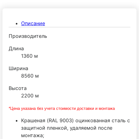
добавления новых панелей и демонтировать без
ущерба герметичности стыков. Дверная фурнитура
поставляется ведущим производителем МТН
Описание
(Италия).
Производитель
Длина
1360 м
Ширина
8560 м
Высота
2200 м
*Цена указана без учета стоимости доставки и монтажа
Крашеная (RAL 9003) оцинкованная сталь с
защитной пленкой, удаляемой после
монтажа;