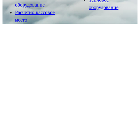
оборудование
оборудование
Расчетно-кассовое
место