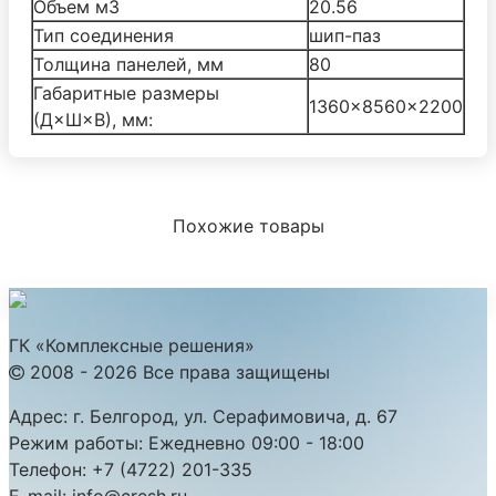
Объем м3
20.56
Тип соединения
шип-паз
Толщина панелей, мм
80
Габаритные размеры
1360×8560×2200
(Д×Ш×В), мм:
Похожие товары
ГК «Комплексные решения»
2008 - 2026 Все права защищены
Адрес:
г. Белгород, ул. Серафимовича, д. 67
Режим работы:
Ежедневно 09:00 - 18:00
Телефон:
+7 (4722) 201-335
E-mail:
info@cresh.ru