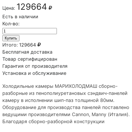
129664
Цена:
Есть в наличии
Кол-во:
Купить
Итого:
129664
Бесплатная доставка
Товар сертифицирован
Гарантия от производителя
Установка и обслуживание
Холодильные камеры МАРИХОЛОДМАШ сборно-
разборные из пенополиуретановых сэндвич-панелей
камеру в исполнении шип-паз толщиной 80мм.
Оборудование для производства панелей поставлено
ведущими производителями Сannon, Manny (Италия).
Благодаря сборно-разборной конструкции
холодильную камеру можно преобразовывать путем