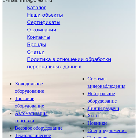
Каталог
Наши объекты
Сертификаты
О компании
Контакты
Бренды
Статьи
Политика в отношении обработки
персональных данных
Системы
Холодильное
видеонаблюдения
оборудование
Нейтральное
Торговое
оборудование
оборудование
Линии раздачи
Автоматизация
Хиты
торговли
Новинки
Весовое оборудование
Спецпредложения
Технологическое
Тепловое