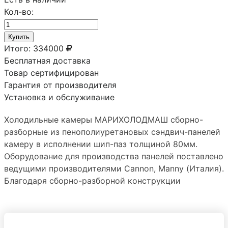
Кол-во:
Купить
Итого:
334000
Бесплатная доставка
Товар сертифицирован
Гарантия от производителя
Установка и обслуживание
Холодильные камеры МАРИХОЛОДМАШ сборно-
разборные из пенополиуретановых сэндвич-панелей
камеру в исполнении шип-паз толщиной 80мм.
Оборудование для производства панелей поставлено
ведущими производителями Сannon, Manny (Италия).
Благодаря сборно-разборной конструкции
холодильную камеру можно преобразовывать путем
добавления новых панелей и демонтировать без
ущерба герметичности стыков. Дверная фурнитура