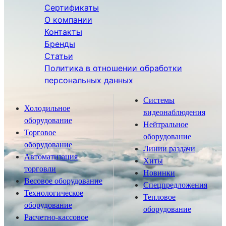
Сертификаты
О компании
Контакты
Бренды
Статьи
Политика в отношении обработки
персональных данных
Системы
Холодильное
видеонаблюдения
оборудование
Нейтральное
Торговое
оборудование
оборудование
Линии раздачи
Автоматизация
Хиты
торговли
Новинки
Весовое оборудование
Спецпредложения
Технологическое
Тепловое
оборудование
оборудование
Расчетно-кассовое