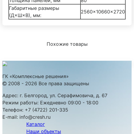
Толщина панелей, мм
80
Габаритные размеры
2560×10660×2720
(Д×Ш×В), мм:
Похожие товары
ГК «Комплексные решения»
2008 - 2026 Все права защищены
Адрес:
г. Белгород, ул. Серафимовича, д. 67
Режим работы:
Ежедневно 09:00 - 18:00
Телефон:
+7 (4722) 201-335
E-mail:
info@cresh.ru
Каталог
Наши объекты