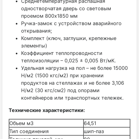
Среднетемпературная распашная
одностворчатая дверь со световым
проемом 800х1850 мм
Ручка-замок с устройством аварийного
открывания;
Комплект (ключ, заглушки, крепежные
элементы)
Коэффициент теплопроводности
теплоизоляции – 0,025 ± 0,005 Вт/мК.
Удельная нагрузка на пол – не более 15000
Н/м2 (1500 кгс/м2) при хранении
продуктов на стеллажах и не более 3,106
Н/м2 (30 кгс/см2) под опорами
контейнеров или транспортных тележек.
Технические характеристики:
Объем м3
64,51
Тип соединения
шип-паз