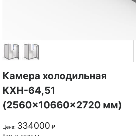
Камера холодильная
КХН-64,51
(2560×10660×2720 мм)
334000
Цена:
Есть в наличии