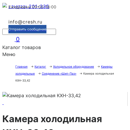
201-335
+7(4722)
Ежедневно 09:00-18:00
info@cresh.ru
Отправить сообщение
0
Каталог товаров
Меню
Главная
→
Каталог
→
Холодильное оборудование
→
Камеры
холодильные
→
Соединение «Шип-Паз»
→
Камера холодильная
КХН-33,42
Камера холодильная