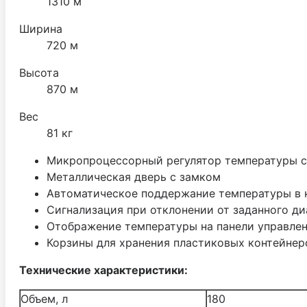
1310 м
Ширина
720 м
Высота
870 м
Вес
81 кг
Микропроцессорный регулятор температуры с
Металлическая дверь с замком
Автоматическое поддержание температуры в 
Сигнализация при отклонении от заданного д
Отображение температуры на панели управле
Корзины для хранения пластиковых контейнеро
Технические характеристики:
Объем, л
180