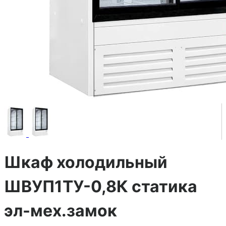
Шкаф холодильный
ШВУП1ТУ-0,8К статика
эл-мех.замок