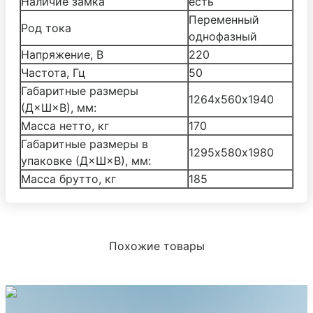
Наличие замка
есть
Переменный
Род тока
однофазный
Напряжение, В
220
Частота, Гц
50
Габаритные размеры
1264х560х1940
(Д×Ш×В), мм:
Масса нетто, кг
170
Габаритные размеры в
1295х580х1980
упаковке (Д×Ш×В), мм:
Масса брутто, кг
185
Похожие товары