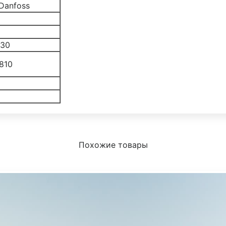
 Danfoss
530
810
Похожие товары