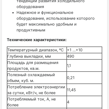
тенденций развития холодильного
оборудования
Надежное и функциональное
оборудование, использование которого
будет максимально удобным и
продуктивным
Технические характеристики:
Температурный диапазон, ºС
+1 …+10
Глубина выкладки, мм
490
Площадь для размещения
1,1
продуктов, кв.м.
Полезный охлаждаемый
0,21
объем, куб. м.
Потребление электроэнергии
11,45
за сутки, кВт/ч, не более
Потребляемый ток, А, не
4
более