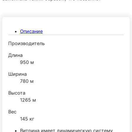
использовать ее в торговой сфере или в кафе с
системой самообслуживания покупателей.
Описание
Производитель
Длина
950 м
Ширина
780 м
Высота
1265 м
Вес
145 кг
Витрина имеет динамическую систему