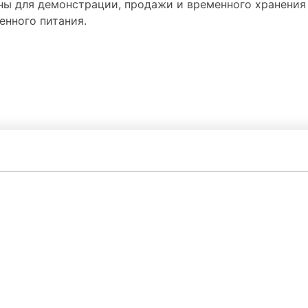
ны для демонстрации, продажи и временного хранени
енного питания.