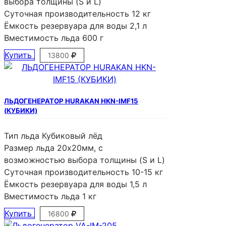
выбора толщины (S и L)
Суточная производительность
12 кг
Ёмкость резервуара для воды
2,1 л
Вместимость льда
600 г
Купить
13800
ЛЬДОГЕНЕРАТОР HURAKAN HKN-IMF15
(КУБИКИ)
Тип льда
Кубиковый лёд
Размер льда
20х20мм, с
возможностью выбора толщины (S и L)
Суточная производительность
10-15 кг
Ёмкость резервуара для воды
1,5 л
Вместимость льда
1 кг
Купить
16800