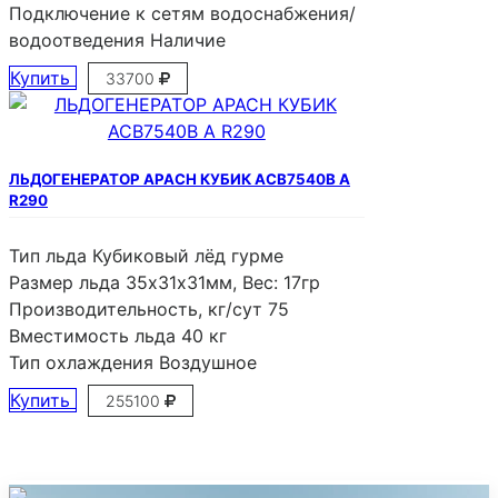
Подключение к сетям водоснабжения/
водоотведения
Наличие
Купить
33700
ЛЬДОГЕНЕРАТОР APACH КУБИК ACB7540B A
R290
Тип льда
Кубиковый лёд гурме
Размер льда
35х31х31мм, Вес: 17гр
Производительность, кг/сут
75
Вместимость льда
40 кг
Тип охлаждения
Воздушное
Купить
255100