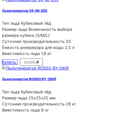
Льдогенератор VA-IM-205
Тип льда
Кубиковый лёд
Размер льда
Возможность выбора
размера кубика (S/M/L)
Суточная производительность
20
Ёмкость резервуара для воды
2,5 л
Вместимость льда
1,8 кг
Купить
20300
Льдогенератор ROSSO BY-280F
Тип льда
Кубиковый лёд
Размер льда
25х25х25 мм
Суточная производительность
28 кг
Вместимость льда
8 кг