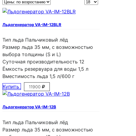
Льдогенератор VA-IM-12BLR
Тип льда
Пальчиковый лёд
Размер льда
35 мм, с возможностью
выбора толщины (S и L)
Суточная производительность
12
Ёмкость резервуара для воды
1,5 л
Вместимость льда
1,5 л/600 г
Купить
11900
Льдогенератор VA-IM-12B
Тип льда
Пальчиковый лёд
Размер льда
35 мм, с возможностью