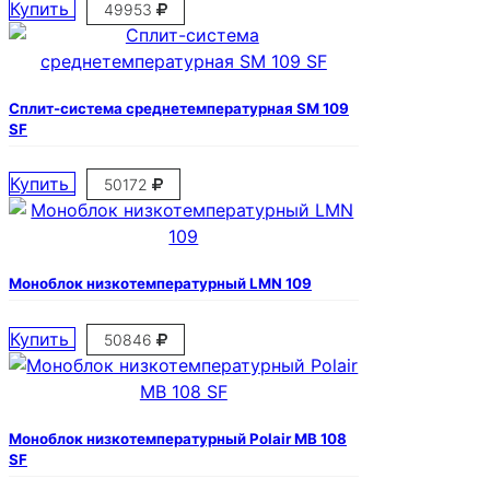
Купить
49953
Сплит-система среднетемпературная SM 109
SF
Купить
50172
Моноблок низкотемпературный LMN 109
Купить
50846
Моноблок низкотемпературный Polair MB 108
SF