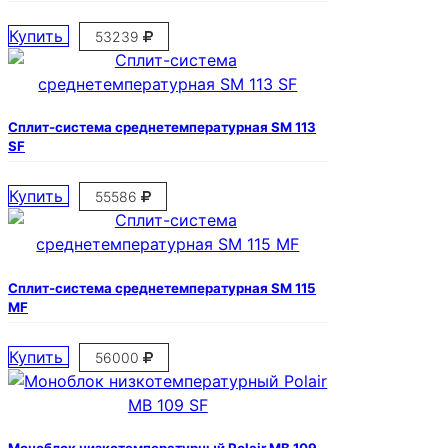
Купить
53239
Сплит-система среднетемпературная SM 113
SF
Купить
55586
Сплит-система среднетемпературная SM 115
MF
Купить
56000
Моноблок низкотемпературный Polair MB 109