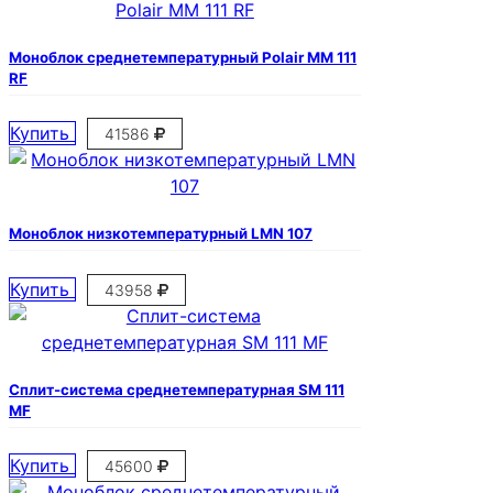
Моноблок среднетемпературный Polair MM 111
RF
Купить
41586
Моноблок низкотемпературный LMN 107
Купить
43958
Сплит-система среднетемпературная SM 111
MF
Купить
45600