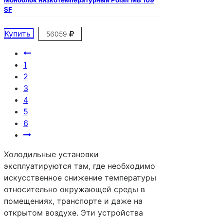
SF
Купить
56059
1
2
3
4
5
6
Холодильные установки
эксплуатируются там, где необходимо
искусственное снижение температуры
относительно окружающей среды в
помещениях, транспорте и даже на
открытом воздухе. Эти устройства