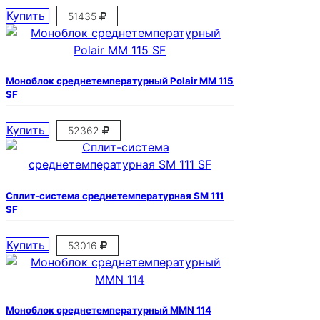
Купить
51435
Моноблок среднетемпературный Polair MM 115
SF
Купить
52362
Сплит-система среднетемпературная SM 111
SF
Купить
53016
Моноблок среднетемпературный MMN 114