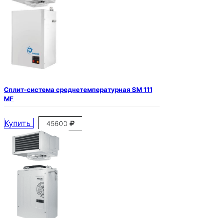
Сплит-система среднетемпературная SM 111
MF
Купить
45600