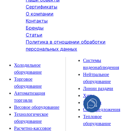
Сертификаты
О компании
Контакты
Бренды
Статьи
Политика в отношении обработки
персональных данных
Системы
Холодильное
видеонаблюдения
оборудование
Нейтральное
Торговое
оборудование
оборудование
Линии раздачи
Автоматизация
Хиты
торговли
Новинки
Весовое оборудование
Спецпредложения
Технологическое
Тепловое
оборудование
оборудование
Расчетно-кассовое