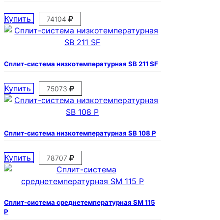
Купить
74104
Сплит-система низкотемпературная SB 211 SF
Купить
75073
Сплит-система низкотемпературная SB 108 P
Купить
78707
Сплит-система среднетемпературная SM 115
P