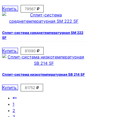
Купить
79567
Сплит-система среднетемпературная SM 222
SF
Купить
81090
Сплит-система низкотемпературная SB 214 SF
Купить
81752
1
2
3