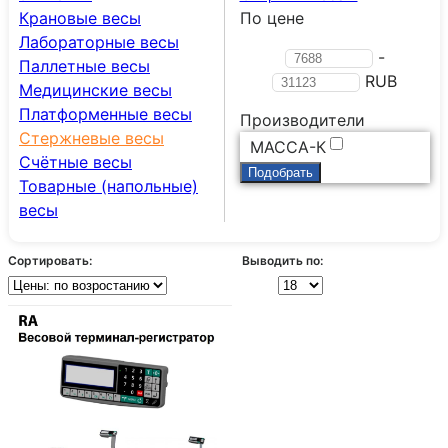
Крановые весы
По цене
Лабораторные весы
-
Паллетные весы
RUB
Медицинские весы
Платформенные весы
Производители
Стержневые весы
МАССА-К
Счётные весы
Товарные (напольные)
весы
Сортировать:
Выводить по: