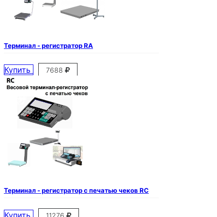
Терминал - регистратор RA
Купить
7688
Терминал - регистратор с печатью чеков RC
Купить
11276