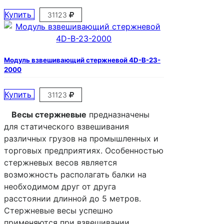
Купить
31123
Модуль взвешивающий стержневой 4D-B-23-
2000
Купить
31123
Весы стержневые
предназначены
для статического взвешивания
различных грузов на промышленных и
торговых предприятиях. Особенностью
стержневых весов является
возможность располагать балки на
необходимом друг от друга
расстоянии длинной до 5 метров.
Стержневые весы успешно
применяются при взвешивании