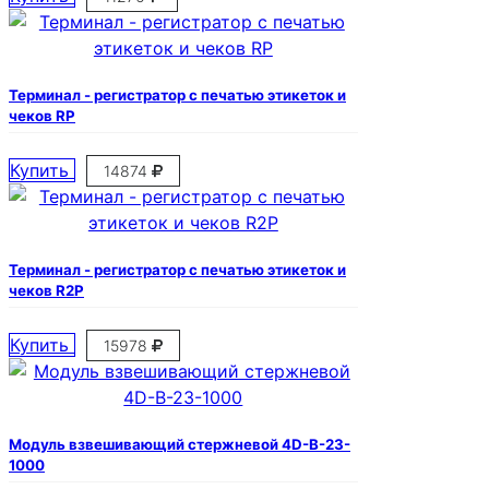
Терминал - регистратор с печатью этикеток и
чеков RP
Купить
14874
Терминал - регистратор с печатью этикеток и
чеков R2P
Купить
15978
Модуль взвешивающий стержневой 4D-B-23-
1000