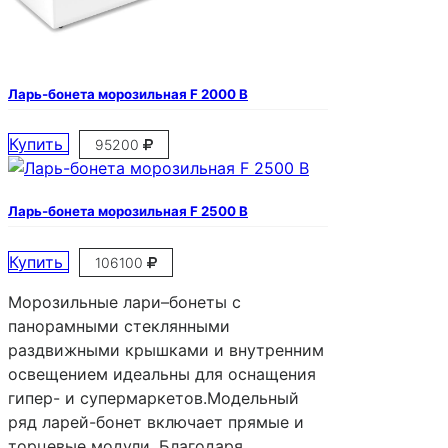
Ларь-бонета морозильная F 2000 B
Купить
95200
Ларь-бонета морозильная F 2500 B
Купить
106100
Морозильные лари–бонеты с
панорамными стеклянными
раздвижными крышками и внутренним
освещением идеальны для оснащения
гипер- и супермаркетов.Модельный
ряд ларей-бонет включает прямые и
торцевые модули. Благодаря