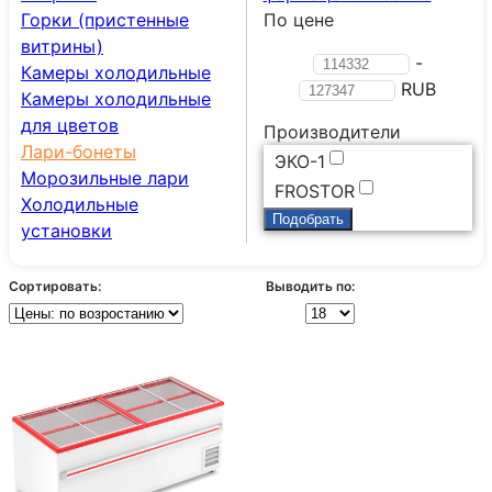
Горки (пристенные
По цене
витрины)
-
Камеры холодильные
RUB
Камеры холодильные
для цветов
Производители
Лари-бонеты
ЭКО-1
Морозильные лари
FROSTOR
Холодильные
установки
Сортировать:
Выводить по: