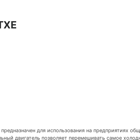
TXE
редназначен для использования на предприятиях обще
ьный двигатель позволяет перемешивать самое холод