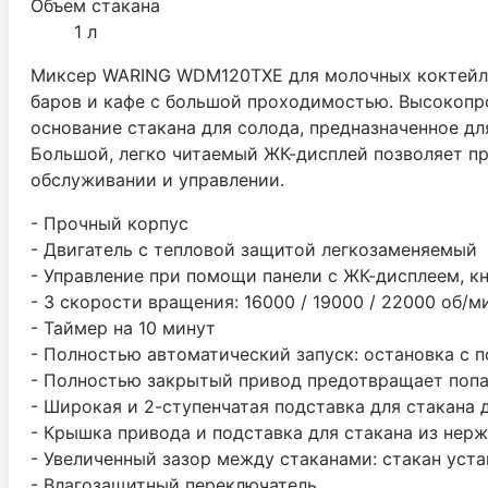
Объем стакана
1 л
Миксер WARING WDM120TXE для молочных коктейлей
баров и кафе с большой проходимостью. Высокопр
основание стакана для солода, предназначенное д
Большой, легко читаемый ЖК-дисплей позволяет п
обслуживании и управлении.
- Прочный корпус
- Двигатель с тепловой защитой легкозаменяемый
- Управление при помощи панели с ЖК-дисплеем, к
- 3 скорости вращения: 16000 / 19000 / 22000 об/м
- Таймер на 10 минут
- Полностью автоматический запуск: остановка с 
- Полностью закрытый привод предотвращает попа
- Широкая и 2-ступенчатая подставка для стакана 
- Крышка привода и подставка для стакана из не
- Увеличенный зазор между стаканами: стакан уста
- Влагозащитный переключатель