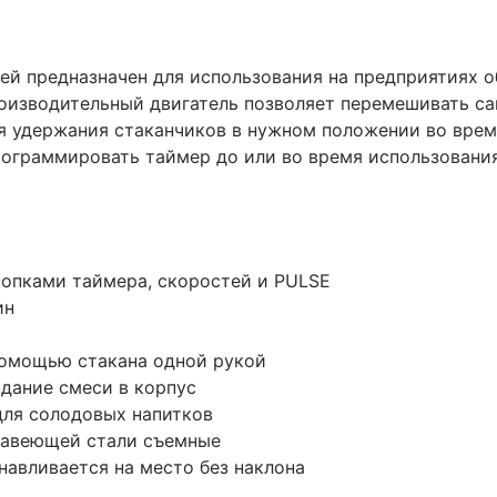
 предназначен для использования на предприятиях об
оизводительный двигатель позволяет перемешивать с
ля удержания стаканчиков в нужном положении во вре
рограммировать таймер до или во время использовани
нопками таймера, скоростей и PULSE
ин
помощью стакана одной рукой
дание смеси в корпус
для солодовых напитков
ржавеющей стали съемные
навливается на место без наклона