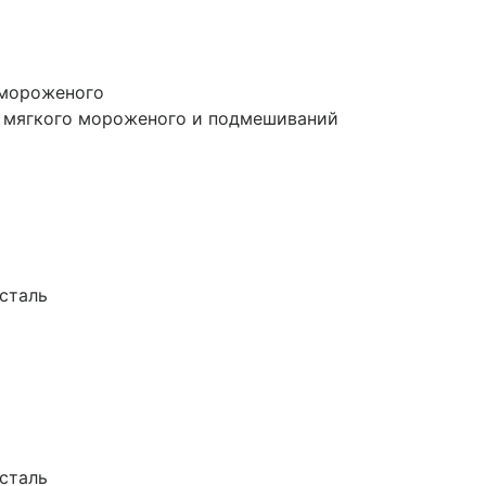
 мороженого
е мягкого мороженого и подмешиваний
сталь
сталь