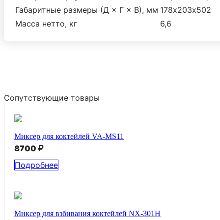
Габаритные размеры (Д × Г × В), мм
178х203х502
Масса нетто, кг
6,6
Сопутствующие товары
Миксер для коктейлей VA-MS11
8700
Подробнее
Миксер для взбивания коктейлей NX-301H