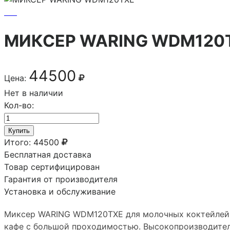
МИКСЕР WARING WDM120
44500
Цена:
Нет в наличии
Кол-во:
Купить
Итого:
44500
Бесплатная доставка
Товар сертифицирован
Гарантия от производителя
Установка и обслуживание
Миксер WARING WDM120TXE для молочных коктейлей п
кафе с большой проходимостью. Высокопроизводител