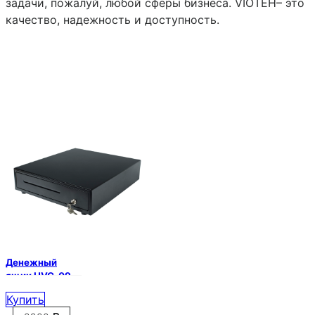
задачи, пожалуй, любой сферы бизнеса. VIOTEH– это
качество, надежность и доступность.
Денежный
ящик HVC-09
черный
Купить