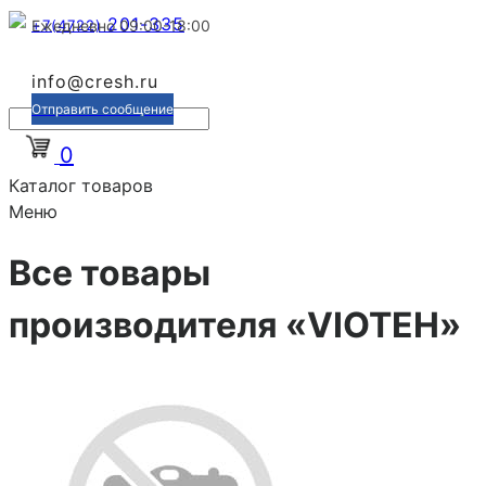
201-335
+7(4722)
Ежедневно 09:00-18:00
info@cresh.ru
Отправить сообщение
0
Каталог товаров
Меню
Все товары
производителя «VIOTEH»