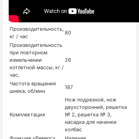
Производительность,
80
кг / час
Производительность
при повторном
измельчении
26
котлетной массы, кг /
час,
Частота вращения
187
шнека, об/мин
Нож подрезной, нож
двухсторонний, решетка
Комплектация
№ 2, решетка № 3,
насадка для начинки
колбас
Функция «Реверс»
Наличие