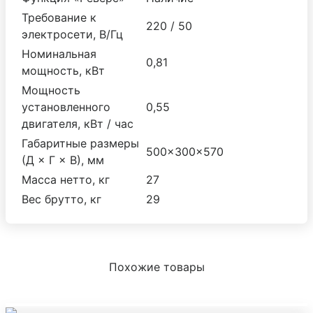
Требование к
220 / 50
электросети, В/Гц
Номинальная
0,81
мощность, кВт
Мощность
установленного
0,55
двигателя, кВт / час
Габаритные размеры
500×300×570
(Д × Г × В), мм
Масса нетто, кг
27
Вес брутто, кг
29
Похожие товары