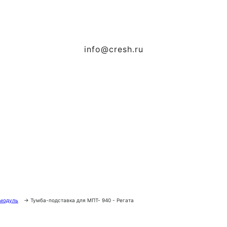
info@cresh.ru
модуль
→
Тумба-подставка для МПТ- 940 - Регата