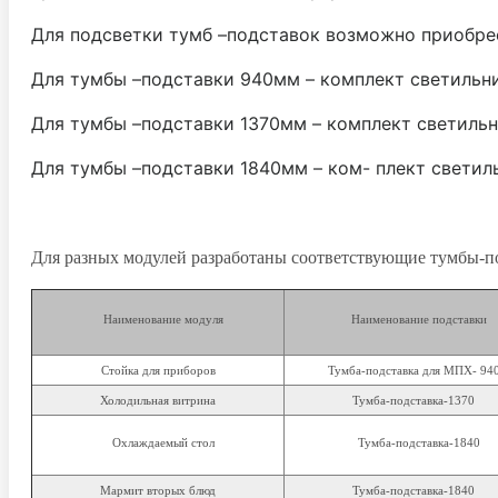
Для подсветки тумб –подставок возможно приобре
Для тумбы –подставки 940мм – комплект светильни
Для тумбы –подставки 1370мм – комплект светильн
Для тумбы –подставки 1840мм – ком- плект светил
Для разных модулей разработаны соответствующие тумбы-п
Наименование модуля
Наименование подставки
Стойка для приборов
Тумба-подставка для МПХ- 94
Холодильная витрина
Тумба-подставка-1370
Охлаждаемый стол
Тумба-подставка-1840
Мармит вторых блюд
Тумба-подставка-1840