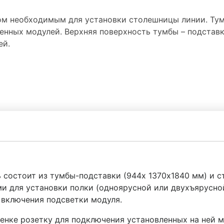
ом необходимым для установки столешницы линии. Тум
енных модулей. Верхняя поверхность тумбы – подстав
ей.
ь состоит из тумбы-подставки (944х 1370х1840 мм) и
и для установки полки (одноярусной или двухъярусно
 включения подсветки модуля.
енке розетку для подключения установленных на ней м