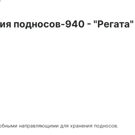
я подносов-940 - "Регата"
обными направляющими для хранения подносов.