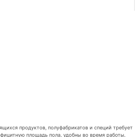
ящихся продуктов, полуфабрикатов и специй требует
ефицитную площадь пола, удобны во время работы,