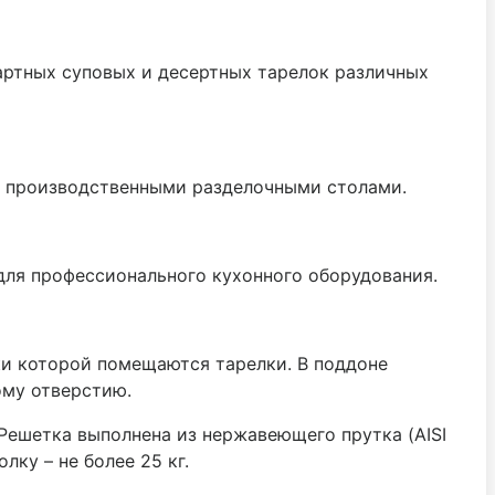
артных суповых и десертных тарелок различных
ад производственными разделочными столами.
ля профессионального кухонного оборудования.
йки которой помещаются тарелки. В поддоне
ому отверстию.
 Решетка выполнена из нержавеющего прутка (AISI
ку – не более 25 кг.