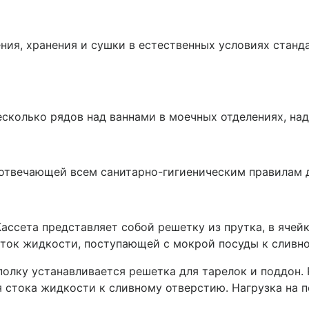
ния, хранения и сушки в естественных условиях станд
есколько рядов над ваннами в моечных отделениях, н
отвечающей всем санитарно-гигиеническим правилам д
Кассета представляет собой решетку из прутка, в яче
ток жидкости, поступающей с мокрой посуды к сливн
полку устанавливается решетка для тарелок и поддон.
 стока жидкости к сливному отверстию. Нагрузка на пол