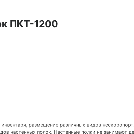
ок ПКТ-1200
о инвентаря, размещение различных видов нескоропорт
идов настенных полок. Настенные полки не занимают д