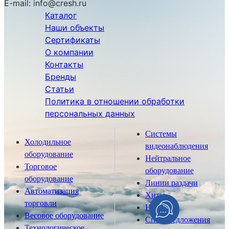
E-mail:
info@cresh.ru
Каталог
Наши объекты
Сертификаты
О компании
Контакты
Бренды
Статьи
Политика в отношении обработки
персональных данных
Системы
Холодильное
видеонаблюдения
оборудование
Нейтральное
Торговое
оборудование
оборудование
Линии раздачи
Автоматизация
Хиты
торговли
Новинки
Весовое оборудование
Спецпредложения
Технологическое