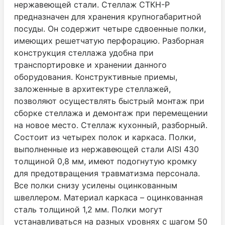
нержавеющей стали. Стеллаж СТКН-Р
предназначен для хранения крупногабаритной
посуды. Он содержит четыре сдвоенные полки,
имеющих решетчатую перфорацию. Разборная
конструкция стеллажа удобна при
транспортировке и хранении данного
оборудования. Конструктивные приемы,
заложенные в архитектуре стеллажей,
позволяют осуществлять быстрый монтаж при
сборке стеллажа и демонтаж при перемещении
на новое место. Стеллаж кухонный, разборный.
Состоит из четырех полок и каркаса. Полки,
выполненные из нержавеющей стали AISI 430
толщиной 0,8 мм, имеют подогнутую кромку
для предотвращения травматизма персонала.
Все полки снизу усилены оцинкованным
швеллером. Материал каркаса – оцинкованная
сталь толщиной 1,2 мм. Полки могут
устанавливаться на разных уровнях с шагом 50