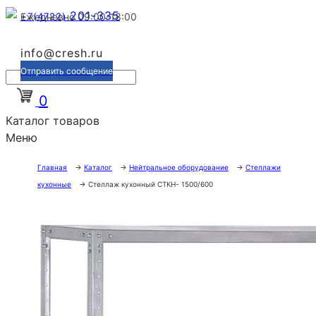
201-335
+7(4722)
Ежедневно 09:00-18:00
info@cresh.ru
Отправить сообщение
0
Каталог товаров
Меню
Главная
→
Каталог
→
Нейтральное оборудование
→
Стеллажи
кухонные
→
Стеллаж кухонный СТКН- 1500/600