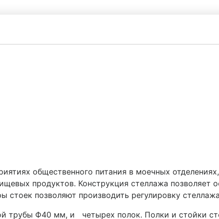
риятиях общественного питания в моечных отделениях
 пищевых продуктов. Конструкция стеллажа позволяет 
ы стоек позволяют производить регулировку стеллажа
лой трубы Ф40 мм, и четырех полок. Полки и стойки 