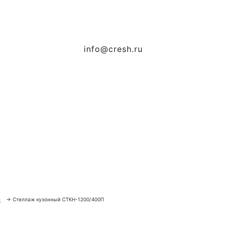
info@cresh.ru
е
→
Стеллаж кухонный СТКН-1200/400П