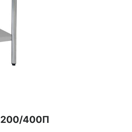
1200/400П