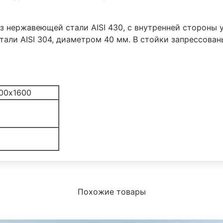
з нержавеющей стали AISI 430, с внутренней стороны
 стали AISI 304, диаметром 40 мм. В стойки запрессова
00х1600
Похожие товары