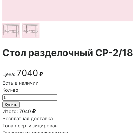
Стол разделочный СР-2/1
7040
Цена:
Есть в наличии
Кол-во:
Купить
Итого:
7040
Бесплатная доставка
Товар сертифицирован
Гарантия от производителя