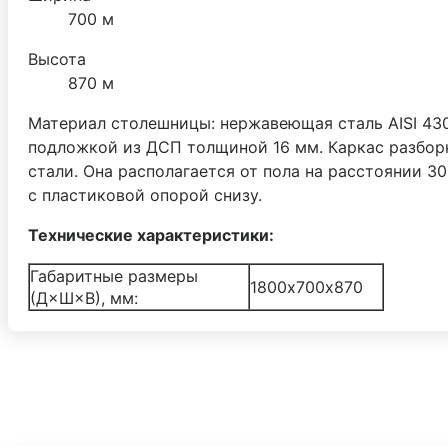
700 м
Высота
870 м
Материал столешницы: нержавеющая сталь AISI 43
подложкой из ДСП толщиной 16 мм. Каркас разборн
стали. Она располагается от пола на расстоянии 3
с пластиковой опорой снизу.
Технические характеристики:
Габаритные размеры
1800х700х870
(Д×Ш×В), мм: