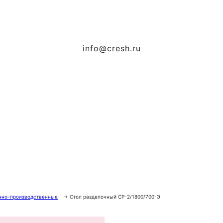
info@cresh.ru
чно-производственные
→
Стол разделочный СР-2/1800/700-Э