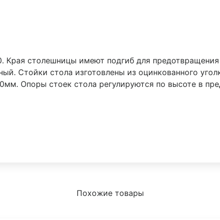
0. Края столешницы имеют подгиб для предотвращения
ый. Стойки стола изготовлены из оцинкованного угол
00мм. Опоры стоек стола регулируются по высоте в пр
Похожие товары