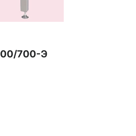
800/700-Э