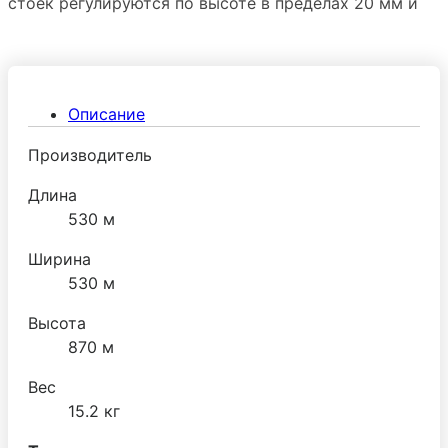
стоек регулируются по высоте в пределах 20 мм и
изготовлены из нержавеющей стали с пластиковой
опорой внизу.
Описание
Производитель
Длина
530 м
Ширина
530 м
Высота
870 м
Вес
15.2 кг