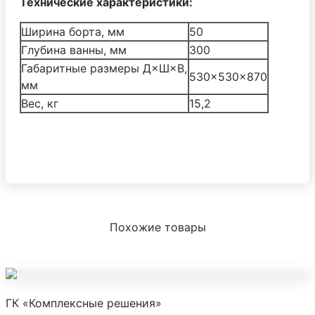
Технические характеристики:
Ширина борта, мм
50
Глубина ванны, мм
300
Габаритные размеры Д×Ш×В,
530×530×870
мм
Вес, кг
15,2
Похожие товары
ГК «Комплексные решения»