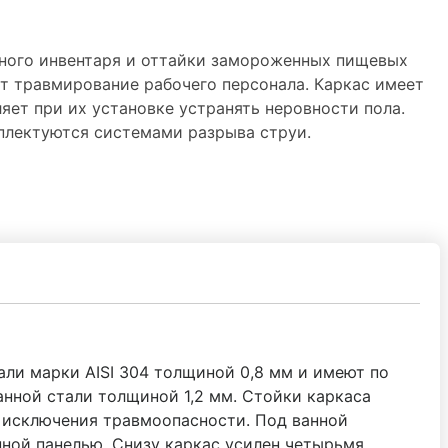
нного инвентаря и оттайки замороженных пищевых
т травмирование рабочего персонала. Каркас имеет
яет при их установке устранять неровности пола.
мплектуются системами разрыва струи.
али марки AISI 304 толщиной 0,8 мм и имеют по
нной стали толщиной 1,2 мм. Стойки каркаса
 исключения травмоопасности. Под ванной
нной панелью. Снизу каркас усилен четырьмя