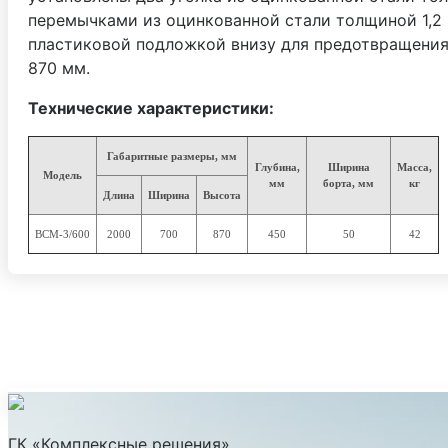
перемычками из оцинкованной стали толщиной 1,2 
пластиковой подложкой внизу для предотвращения 
870 мм.
Технические характеристики:
Габаритные размеры, мм
Глубина,
Ширина
Масса,
Модель
мм
борта, мм
кг
Длина
Ширина
Высота
ВСМ-3/600
2000
700
870
450
50
42
ГК «Комплексные решения»