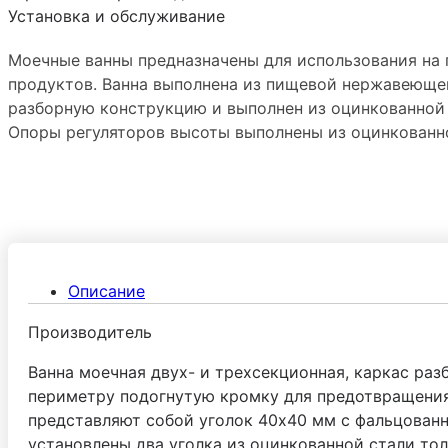
Установка и обслуживание
Моечные ванны предназначены для использования на
продуктов. Ванна выполнена из пищевой нержавеющей
разборную конструкцию и выполнен из оцинкованной с
Опоры регуляторов высоты выполнены из оцинкованно
Описание
Производитель
Ванна моечная двух- и трехсекционная, каркас ра
периметру подогнутую кромку для предотвращения 
представляют собой уголок 40х40 мм с фальцован
установлены два уголка из оцинкованной стали то