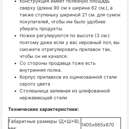
Конструкция имеет полезную площадь
сверху (длина 90 см х ширина 62 см.), а
также ступеньку шириной 21 см. для сумок
покупателей, чтобы им было удобнее
убирать продукты.
Ножки регулируются по высоте (3 см.)
поэтому даже если у вас неровный пол, вы
сможете отрегулировать прилавок так,
чтобы он не качался.
Со стороны продавца тоже есть
внутренняя полка.
Корпус прилавков из оцинкованной стали
серого цвета
Столешница заливная из шлифованной
нержавеющей стали
Технические характеристики:
Габаритные размеры (Д×Ш×В),
1405х665х870
мм: