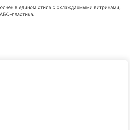
полнен в едином стиле с охлаждаемыми витринами,
 АБС–пластика.