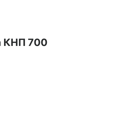
a КНП 700