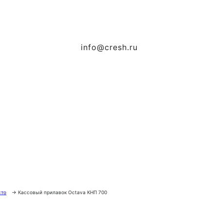
info@cresh.ru
сто
→
Кассовый прилавок Octava КНП 700