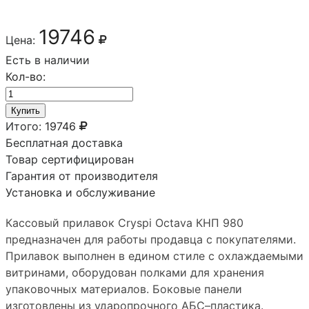
19746
Цена:
Есть в наличии
Кол-во:
Купить
Итого:
19746
Бесплатная доставка
Товар сертифицирован
Гарантия от производителя
Установка и обслуживание
Кассовый прилавок Cryspi Octava КНП 980
предназначен для работы продавца с покупателями.
Прилавок выполнен в едином стиле с охлаждаемыми
витринами, оборудован полками для хранения
упаковочных материалов. Боковые панели
изготовлены из ударопрочного АБС–пластика.