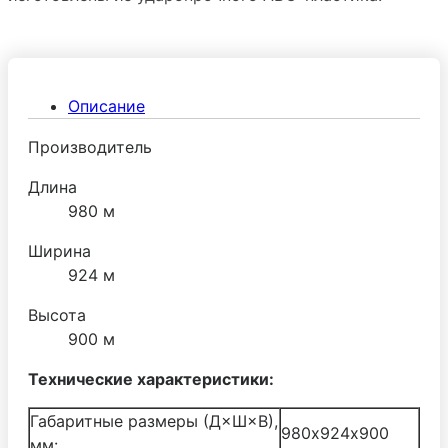
Описание
Производитель
Длина
980 м
Ширина
924 м
Высота
900 м
Технические характеристики:
Габаритные размеры (Д×Ш×В),
980х924х900
мм: