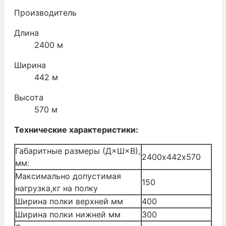
Производитель
Длина
2400 м
Ширина
442 м
Высота
570 м
Технические характеристики:
Габаритные размеры (Д×Ш×В),
2400х442х570
мм:
Максимально допустимая
150
нагрузка,кг на полку
Ширина полки верхней мм
400
Ширина полки нижней мм
300