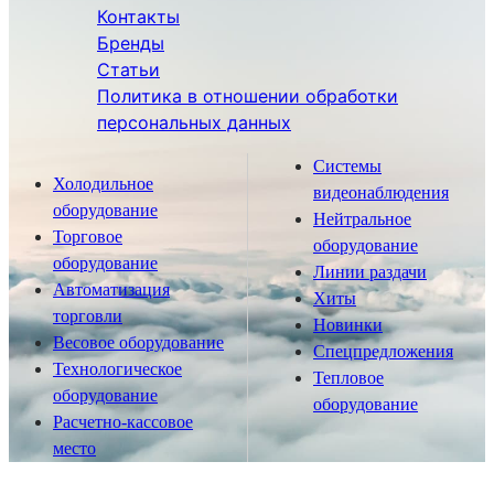
Контакты
Бренды
Статьи
Политика в отношении обработки
персональных данных
Системы
Холодильное
видеонаблюдения
оборудование
Нейтральное
Торговое
оборудование
оборудование
Линии раздачи
Автоматизация
Хиты
торговли
Новинки
Весовое оборудование
Спецпредложения
Технологическое
Тепловое
оборудование
оборудование
Расчетно-кассовое
место