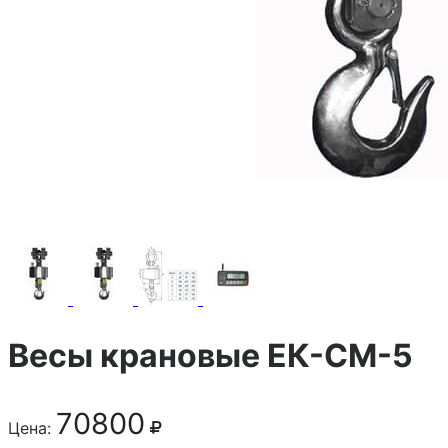
Весы крановые ЕК-СМ-5
70800
Цена: