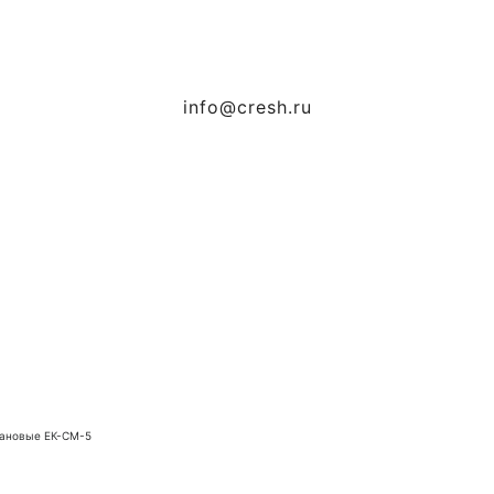
info@cresh.ru
ановые ЕК-СМ-5