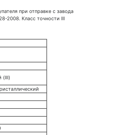
пателя при отправке с завода
-2008. Класс точности III
(III)
ристаллический
0