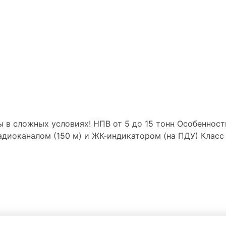
ы в сложных условиях! НПВ от 5 до 15 тонн Особеннос
адиоканалом (150 м) и ЖК-индикатором (на ПДУ) Класс