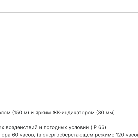
алом (150 м) и ярким ЖК-индикатором (30 мм)
х воздействий и погодных условий (IP 66)
тора 60 часов, (в энергосберегающем режиме 120 часо