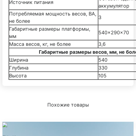
Источник питания
аккумулятор
Потребляемая мощность весов, ВА,
3
не более
Габаритные размеры платформы,
540×290×70
мм
Масса весов, кг, не более
3,6
Габаритные размеры весов, мм, не бол
Ширина
540
Глубина
330
Высота
105
Похожие товары