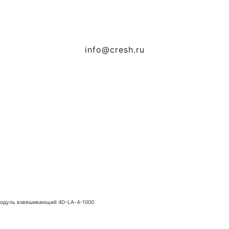
info@cresh.ru
одуль взвешивающий 4D-LA-4-1000