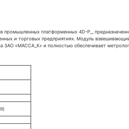
в промышленных платформенных 4D-Р_, предназначенны
енных и торговых предприятиях. Модуль взвешивающий
а ЗАО «МАССА_К» и полностью обеспечивает метролог
II)