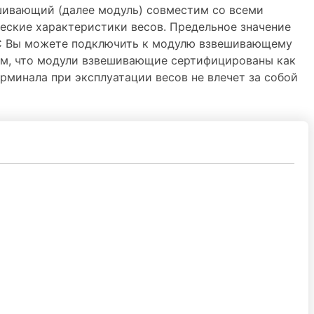
шивающий (далее модуль) совместим со всеми
ские характеристики весов. Предельное значение
0°С Вы можете подключить к модулю взвешивающему
тем, что модули взвешивающие сертифицированы как
рминала при эксплуатации весов не влечет за собой