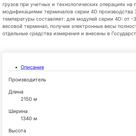
грузов при учетных и технологических операциях на
модификациями терминалов серии 4D производства З
температуры составляет: для модулей серии 4D: от 
весовой терминал, получив электронные весы полнос
отдельные средства измерения и внесены в Государст
необходимость калибровки и поверки весов.
Описание
Производитель
Длина
2150 м
Ширина
1340 м
Высота