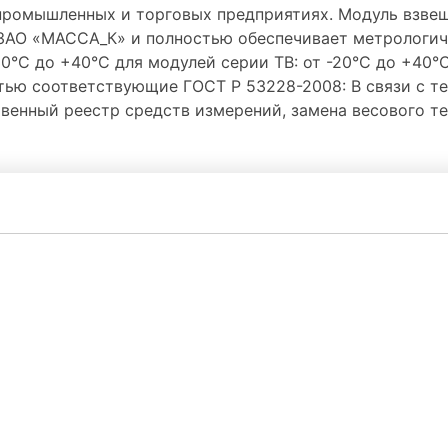
 промышленных и торговых предприятиях. Модуль взве
АО «МАССА_К» и полностью обеспечивает метрологиче
-30°С до +40°С для модулей серии ТВ: от -20°С до +4
тью соответствующие ГОСТ Р 53228-2008: В связи с 
венный реестр средств измерений, замена весового те