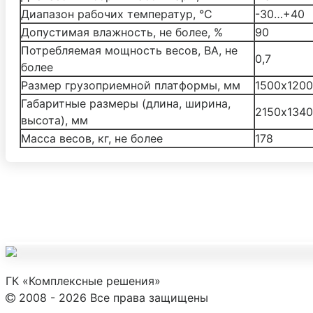
Диапазон рабочих температур, °С
-30…+40
Допустимая влажность, не более, %
90
Потребляемая мощность весов, ВА, не
0,7
более
Размер грузоприемной платформы, мм
1500х1200
Габаритные размеры (длина, ширина,
2150х134
высота), мм
Масса весов, кг, не более
178
ГК «Комплексные решения»
2008 - 2026 Все права защищены