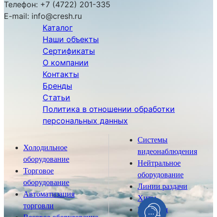
Телефон:
+7 (4722) 201-335
E-mail:
info@cresh.ru
Каталог
Наши объекты
Сертификаты
О компании
Контакты
Бренды
Статьи
Политика в отношении обработки
персональных данных
Системы
Холодильное
видеонаблюдения
оборудование
Нейтральное
Торговое
оборудование
оборудование
Линии раздачи
Автоматизация
Хиты
торговли
Новинки