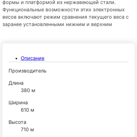
формы и платформой из нержавеющей стали.
Функциональные возможности этих электронных
весов включают режим сравнения текущего веса с
заранее установленными нижним и верхним
пределами, усреднение показаний веса при
нестабильной нагрузке, счетный режим работы.
Также в весах предусмотрена функция
самодиагностики.
Описание
Производитель
Длина
380 м
Ширина
610 м
Высота
710 м