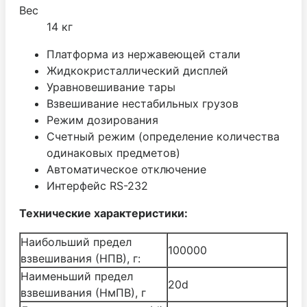
Вес
14 кг
Платформа из нержавеющей стали
Жидкокристаллический дисплей
Уравновешивание тары
Взвешивание нестабильных грузов
Режим дозирования
Счетный режим (определение количества
одинаковых предметов)
Автоматическое отключение
Интерфейс RS-232
Технические характеристики:
Наибольший предел
100000
взвешивания (НПВ), г:
Наименьший предел
20d
взвешивания (НмПВ), г