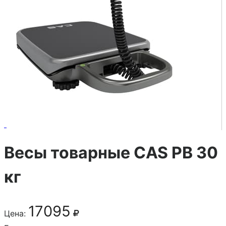
Весы товарные CAS PB 30
кг
17095
Цена: