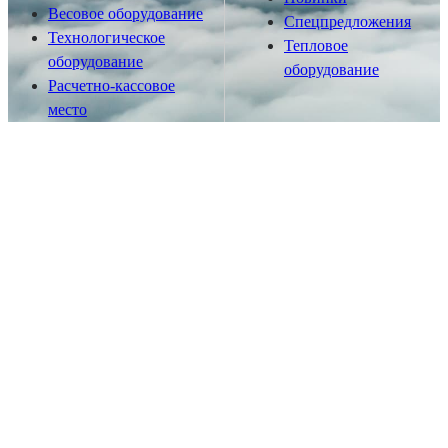
Весовое оборудование
Спецпредложения
Технологическое
Тепловое
оборудование
оборудование
Расчетно-кассовое
место