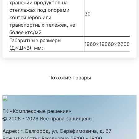
хранении продуктов на
стеллажах под опорами
30
контейнеров или
транспортных тележек, не
более кгс/м2
Габаритные размеры
1960×19060×2200
(Д×Ш×В), мм:
Похожие товары
ГК «Комплексные решения»
2008 - 2026 Все права защищены
Адрес:
г. Белгород, ул. Серафимовича, д. 67
Режим работы:
Ежедневно 09:00 - 18:00