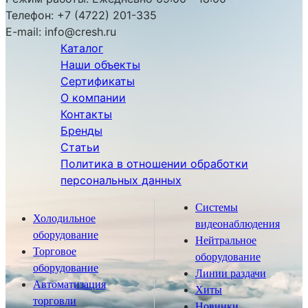
Телефон:
+7 (4722) 201-335
E-mail:
info@cresh.ru
Каталог
Наши объекты
Сертификаты
О компании
Контакты
Бренды
Статьи
Политика в отношении обработки
персональных данных
Системы
Холодильное
видеонаблюдения
оборудование
Нейтральное
Торговое
оборудование
оборудование
Линии раздачи
Автоматизация
Хиты
торговли
Новинки