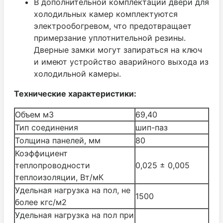
В дополнительной комплектации двери для
холодильных камер комплектуются
электрообогревом, что предотвращает
примерзание уплотнительной резины.
Дверные замки могут запираться на ключ
и имеют устройство аварийного выхода из
холодильной камеры.
Технические характеристики:
Объем м3
69,40
Тип соединения
шип-паз
Толщина панелей, мм
80
Коэффициент
теплопроводности
0,025 ± 0,005
теплоизоляции, Вт/мК
Удельная нагрузка на пол, не
1500
более кгс/м2
Удельная нагрузка на пол при