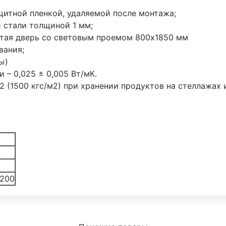
щитной пленкой, удаляемой после монтажа;
 стали толщиной 1 мм;
тая дверь со световым проемом 800х1850 мм
вания;
ы)
– 0,025 ± 0,005 Вт/мК.
м2 (1500 кгс/м2) при хранении продуктов на стеллажах 
200