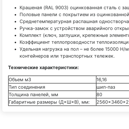
Крашеная (RAL 9003) оцинкованная сталь с за
Половые панели с покрытием из оцинкованной
Среднетемпературная распашная одностворча
Ручка-замок с устройством аварийного откры
Комплект (ключ, заглушки, крепежные элемент
Коэффициент теплопроводности теплоизоляции 
Удельная нагрузка на пол – не более 15000 Н/
контейнеров или транспортных тележек.
Технические характеристики:
Объем м3
16,16
Тип соединения
шип-паз
Толщина панелей, мм
80
Габаритные размеры (Д×Ш×В), мм:
2560×3460×2