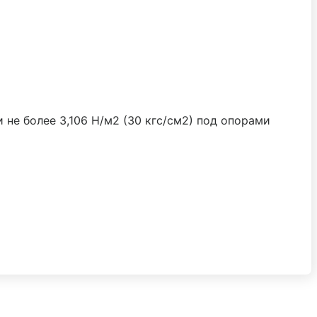
и не более 3,106 Н/м2 (30 кгс/см2) под опорами