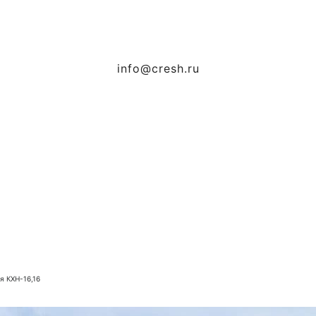
info@cresh.ru
я КХН-16,16